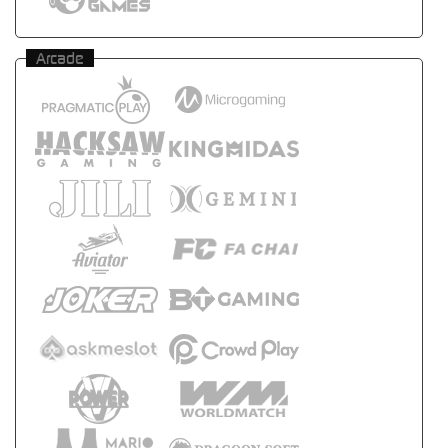
Arcade