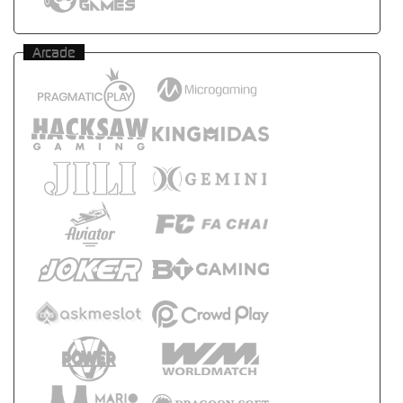
Arcade