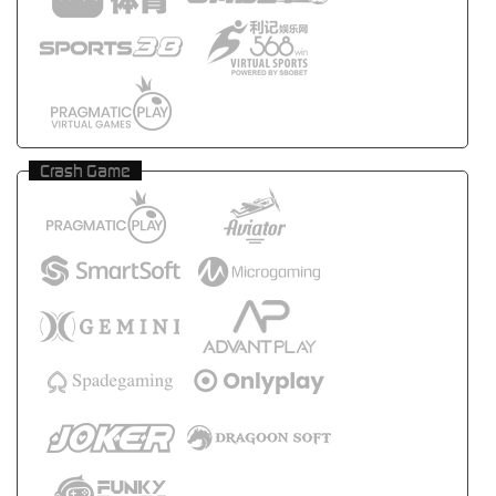
Crash Game