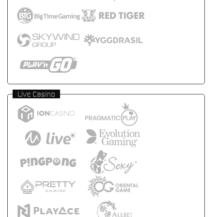
Live Casino