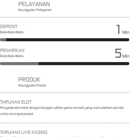
PELAYANAN
Keunggulan Pelayanan
1
DEPOSIT
Min
Rata-Rata Waktu
5
PENARIKAN
Min
Rata-Rata Waktu
PRODUK
Keunggulan Produk
TARUHAN SLOT
Penyedia slot online dengan beragam pilihan game menarik yang memudahkan pemain
untuk mencapai jackpot
TARUHAN LIVE KASINO