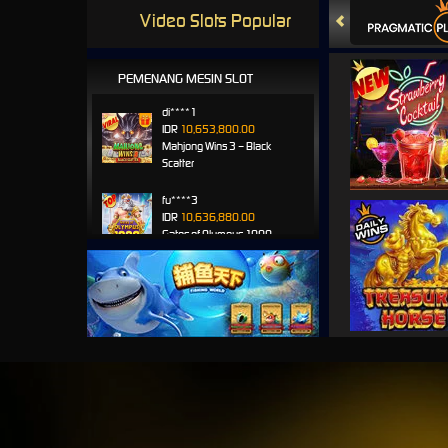
Video Slots Popular
PEMENANG MESIN SLOT
di****1
IDR
10,653,800.00
Mahjong Wins 3 – Black
Scatter
fu****3
IDR
10,636,880.00
Gates of Olympus 1000
kari****6
IDR
9,602,000.00
Gates of Olympus™
kari****6
IDR
7,914,000.00
Sugar Rush
zeusba****u
IDR
5,076,000.00
Gates of Olympus 1000