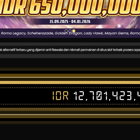
erbaru yang dijamin anti Nawala dan nikmati permainan di situs slot terbaik proses cepat & aman 
IDR
12,701,423