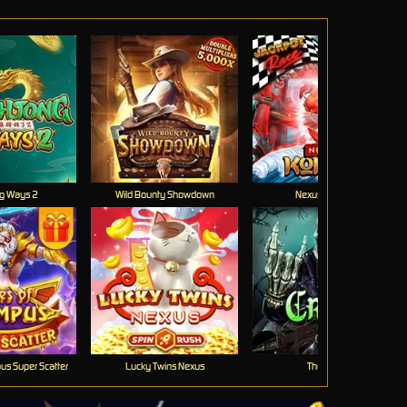
g Ways 2
Wild Bounty Showdown
Nexus Koi Gate
us Super Scatter
Lucky Twins Nexus
The Crypt