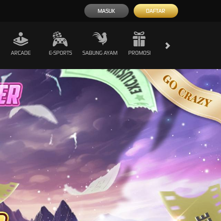
MASUK
DAFTAR
ARCADE
E-SPORTS
SABUNG AYAM
PROMOSI