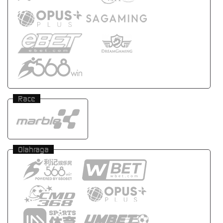
Race
Olahraga