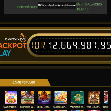
Min, 16-Ags-2026
JOS168 memberikan kemudahan akses bermain tanpa batas melalui link alt
Pemberitahuan
15.12.10
IDR
12,664,987,9
ACKPOT
LAY
GAME POPULER
Sweet Bonanza Super Scatter
Mahjong Wins 3 – Black Scatter
Sticky Bandits Thunder Rail
Sugar Bang Bang 2
Mahjong Ways 2
Wild Bounty Showdown