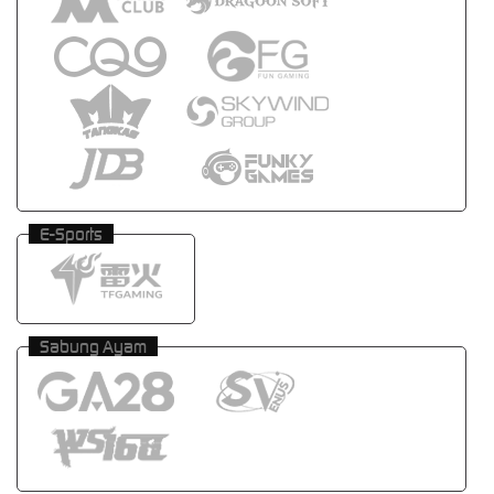
E-Sports
Sabung Ayam