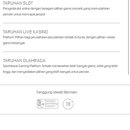
TARUHAN SLOT
Penyedia slot online dengan beragam pilihan game menarik yang memudahkan
pemain untuk mencapai jackpot
TARUHAN LIVE KASINO
Platform Pilihan bagi perusahaan-perusahaan terbaik di dunia, dengan pilihan variasi
game terbanyak
TARUHAN OLAHRAGA
Sportsbook Gaming Platform Terbaik menawarkan lebih banyak game, odds yang lebih
tinggi, dan menyediakan pilihan yang lebih banyak untuk pemain.
Tanggung Jawab Bermain