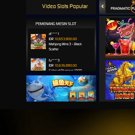
Video Slots Popular
PEMENANG MESIN SLOT
di****1
IDR
10,653,800.00
Mahjong Wins 3 – Black
Scatter
fu****3
IDR
10,636,880.00
Gates of Olympus 1000
kari****6
IDR
9,602,000.00
Gates of Olympus™
kari****6
IDR
7,914,000.00
Sugar Rush
zeusba****u
IDR
5,076,000.00
Gates of Olympus 1000