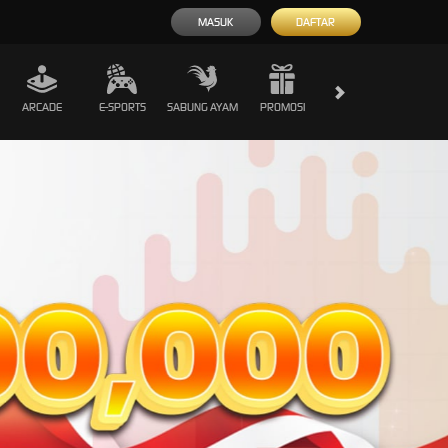
MASUK
DAFTAR
ARCADE
E-SPORTS
SABUNG AYAM
PROMOSI