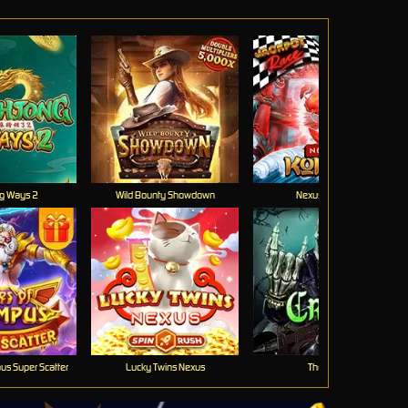
g Ways 2
Wild Bounty Showdown
Nexus Koi Gate
us Super Scatter
Lucky Twins Nexus
The Crypt