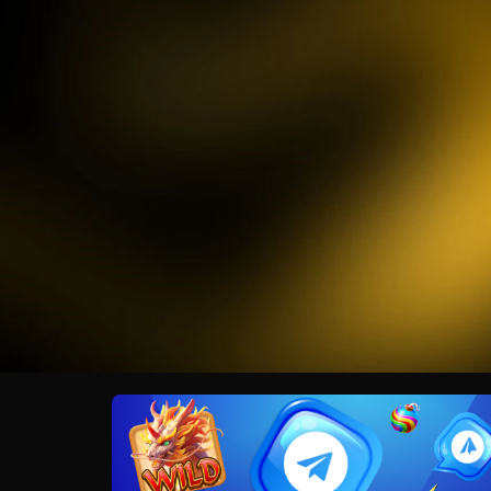
kmsu****i
IDR
3,712,000.00
Aztec Gems Deluxe™
hend****2
IDR
3,178,000.00
Gates of Gatot Kaca 1000
zeusba****u
IDR
3,026,000.00
Gates of Olympus 1000
zeusba****u
IDR
2,779,500.00
Gates of Olympus 1000
di****1
IDR
2,664,000.00
Mahjong Wins 3 – Black
Scatter