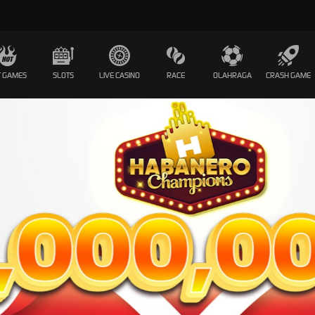
T GAMES
SLOTS
LIVE CASINO
RACE
OLAHRAGA
CRASH GAME