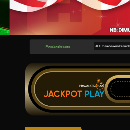
Pemberitahuan
JOS168 memberikan kemudahan akses berm
JACKPOT
PLAY