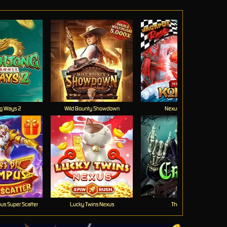
g Ways 2
Wild Bounty Showdown
Nexus Koi Gate
us Super Scatter
Lucky Twins Nexus
The Crypt