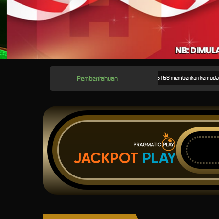
Pemberitahuan
JOS168 memberikan kemudahan akses berm
JACKPOT
PLAY