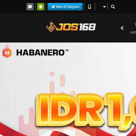
Main di Telegram
HO