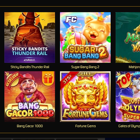
Sticky Bandits Thunder Rail
Sugar Bang Bang 2
Mahjon
Bang Gacor 1000
Fortune Gems
Gates of Olymp