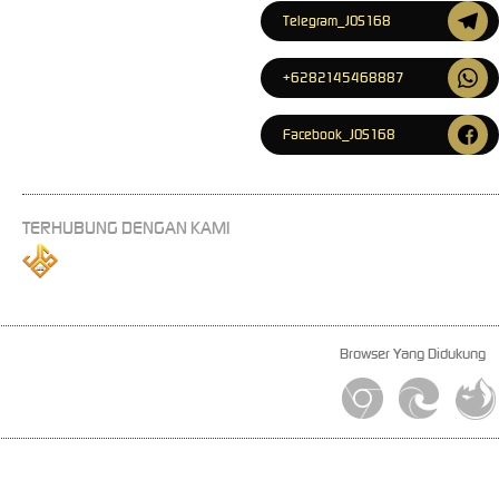
Telegram_JOS168
+6282145468887
Facebook_JOS168
TERHUBUNG DENGAN KAMI
Browser Yang Didukung