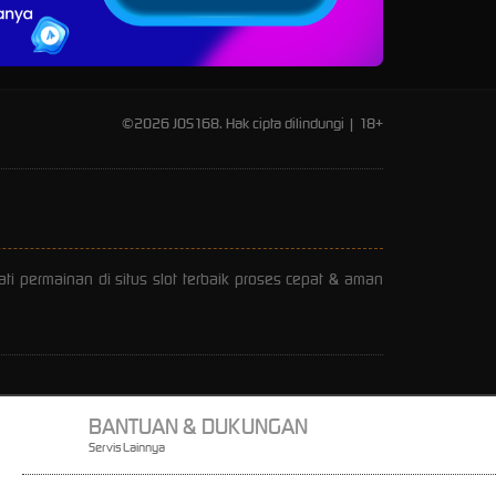
©2026 JOS168. Hak cipta dilindungi | 18+
i permainan di situs slot terbaik proses cepat & aman
BANTUAN & DUKUNGAN
Servis Lainnya