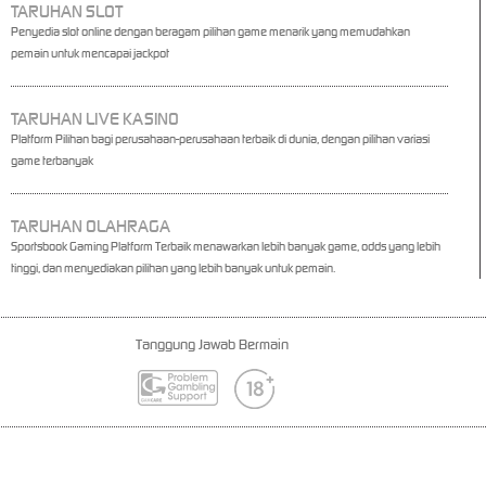
TARUHAN SLOT
Penyedia slot online dengan beragam pilihan game menarik yang memudahkan
pemain untuk mencapai jackpot
TARUHAN LIVE KASINO
Platform Pilihan bagi perusahaan-perusahaan terbaik di dunia, dengan pilihan variasi
game terbanyak
TARUHAN OLAHRAGA
Sportsbook Gaming Platform Terbaik menawarkan lebih banyak game, odds yang lebih
tinggi, dan menyediakan pilihan yang lebih banyak untuk pemain.
Tanggung Jawab Bermain