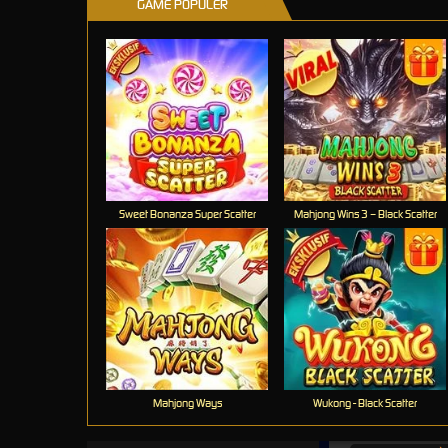
GAME POPULER
Sweet Bonanza Super Scatter
Mahjong Wins 3 – Black Scatter
Mahjong Ways
Wukong - Black Scatter