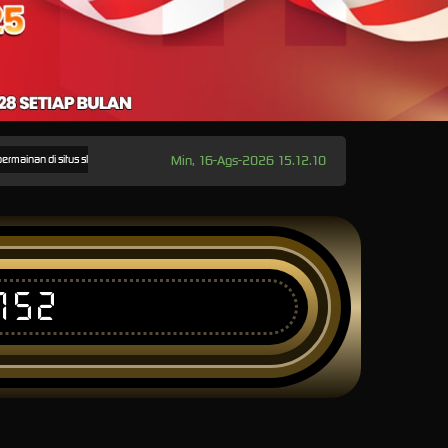
i situs slot terbaik proses cepat & aman melalui dana.
Min, 16-Ags-2026 15.12.10
Info Pemeliharaan: Server Game Mini 
,752