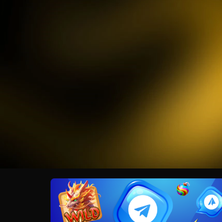
kmsu****i
IDR
3,712,000.00
Aztec Gems Deluxe™
hend****2
IDR
3,178,000.00
Gates of Gatot Kaca 1000
zeusba****u
IDR
3,026,000.00
Gates of Olympus 1000
zeusba****u
IDR
2,779,500.00
Gates of Olympus 1000
di****1
IDR
2,664,000.00
Mahjong Wins 3 – Black
Scatter