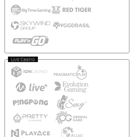
Live Casino