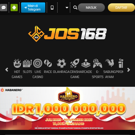
Main di
MASUK
DAFTAR
Telegram
HOT
SLOTS
LIVE
RACE
OLAHRAGA
CRASH
ARCADE
E-
SABUNG
PROMOSI
GAMES
CASINO
GAME
SPORTS
AYAM