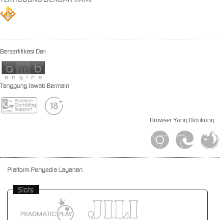
Bersertifikasi Dari
Tanggung Jawab Bermain
Browser Yang Didukung
Platform Penyedia Layanan
Slots