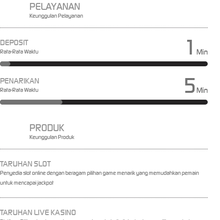
PELAYANAN
Keunggulan Pelayanan
1
DEPOSIT
Min
Rata-Rata Waktu
5
PENARIKAN
Min
Rata-Rata Waktu
PRODUK
Keunggulan Produk
TARUHAN SLOT
Penyedia slot online dengan beragam pilihan game menarik yang memudahkan pemain
untuk mencapai jackpot
TARUHAN LIVE KASINO