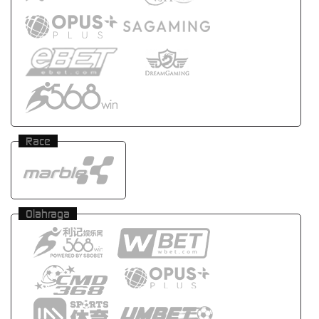
Race
Olahraga