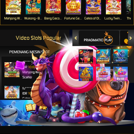
Mahjong Ways
Wukong - Black Scatter
Bang Gacor 1000
Fortune Gems
Gates of Olympus Super Scatter
Lucky Twins Nexus
The 
Video Slots Popular
PEMENANG MESIN SLOT
di****1
IDR
10,653,800.00
Mahjong Wins 3 – Black
Scatter
fu****3
IDR
10,636,880.00
Gates of Olympus 1000
kari****6
IDR
9,602,000.00
Gates of Olympus™
kari****6