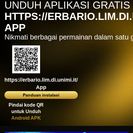
UNDUH APLIKASI GRATIS
IDR
7,914,000.00
Sugar Rush
HTTPS://ERBARIO.LIM.DI.
zeusba****u
IDR
5,076,000.00
APP
Gates of Olympus 1000
Nikmati berbagai permainan dalam satu
kmsu****i
IDR
3,712,000.00
Aztec Gems Deluxe™
hend****2
IDR
3,178,000.00
Gates of Gatot Kaca 1000
https://erbario.lim.di.unimi.it/
zeusba****u
IDR
3,026,000.00
App
Gates of Olympus 1000
Panduan instalasi
zeusba****u
Pindai kode QR
IDR
2,779,500.00
untuk Unduh
Gates of Olympus 1000
Android APK
di****1
IDR
2,664,000.00