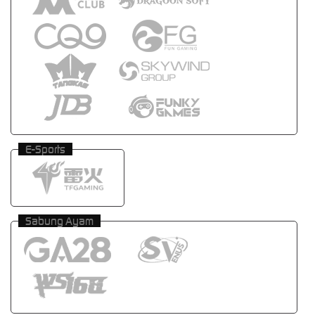
E-Sports
Sabung Ayam