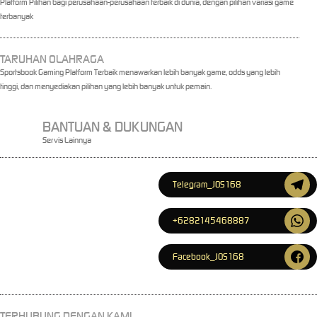
Platform Pilihan bagi perusahaan-perusahaan terbaik di dunia, dengan pilihan variasi game
terbanyak
TARUHAN OLAHRAGA
Sportsbook Gaming Platform Terbaik menawarkan lebih banyak game, odds yang lebih
tinggi, dan menyediakan pilihan yang lebih banyak untuk pemain.
BANTUAN & DUKUNGAN
Servis Lainnya
Telegram_JOS168
+6282145468887
Facebook_JOS168
TERHUBUNG DENGAN KAMI