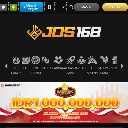
Main di
MASUK
DAFTAR
Telegram
HOT
SLOTS
LIVE
RACE
OLAHRAGA
CRASH
ARCADE
E-
SABUNG
PROMOSI
GAMES
CASINO
GAME
SPORTS
AYAM