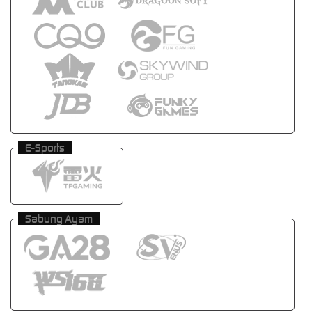
E-Sports
Sabung Ayam