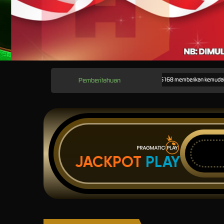
Pemberitahuan
JOS168 memberikan kemudahan akses berm
JACKPOT
PLAY