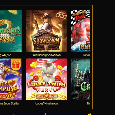
g Ways 2
Wild Bounty Showdown
Nexus Koi Gate
us Super Scatter
Lucky Twins Nexus
The Crypt