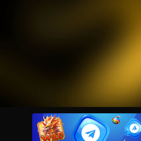
kmsu****i
IDR
3,712,000.00
Aztec Gems Deluxe™
hend****2
IDR
3,178,000.00
Gates of Gatot Kaca 1000
zeusba****u
IDR
3,026,000.00
Gates of Olympus 1000
zeusba****u
IDR
2,779,500.00
Gates of Olympus 1000
di****1
IDR
2,664,000.00
Mahjong Wins 3 – Black
Scatter