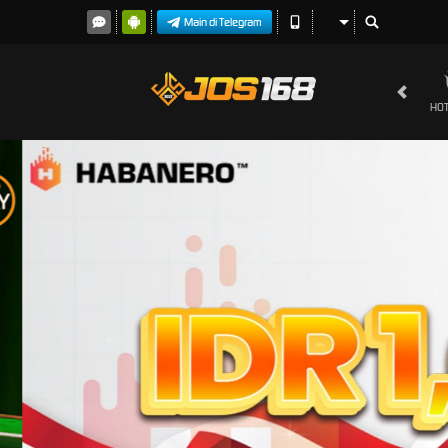
Main di Telegram
HO