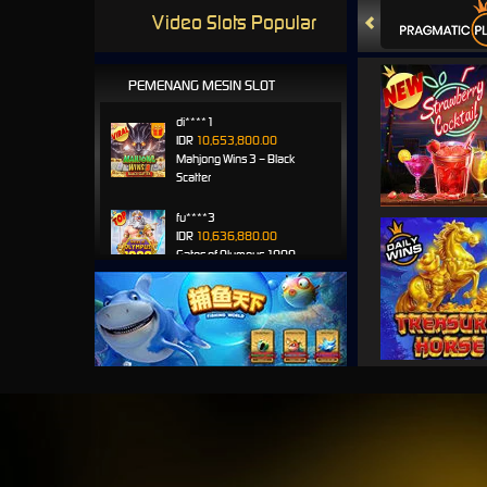
Video Slots Popular
PEMENANG MESIN SLOT
di****1
IDR
10,653,800.00
Mahjong Wins 3 – Black
Scatter
fu****3
IDR
10,636,880.00
Gates of Olympus 1000
kari****6
IDR
9,602,000.00
Gates of Olympus™
kari****6
IDR
7,914,000.00
Sugar Rush
zeusba****u
IDR
5,076,000.00
Gates of Olympus 1000