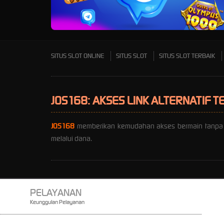
SITUS SLOT ONLINE
SITUS SLOT
SITUS SLOT TERBAIK
JOS168: AKSES LINK ALTERNATIF 
JOS168
memberikan kemudahan akses bermain tanpa bata
melalui dana.
PELAYANAN
Keunggulan Pelayanan