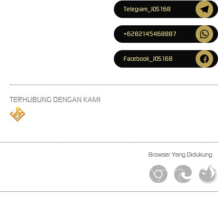
Telegram_JOS168
+6282145468887
Facebook_JOS168
TERHUBUNG DENGAN KAMI
Browser Yang Didukung