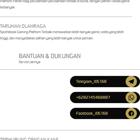
Platform Pilihan bagi perusahaan-perusahaan terbaik di dunia, dengan pilihan variasi game
terbanyak
TARUHAN OLAHRAGA
Sportsbook Gaming Platform Terbaik menawarkan lebih banyak game, odds yang lebih
tinggi, dan menyediakan pilihan yang lebih banyak untuk pemain.
BANTUAN & DUKUNGAN
Servis Lainnya
Telegram_JOS168
+6282145468887
Facebook_JOS168
TERHUBUNG DENGAN KAMI