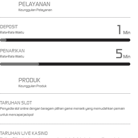
PELAYANAN
Keunggulan Pelayanan
1
DEPOSIT
Min
Rata-Rata Waktu
5
PENARIKAN
Min
Rata-Rata Waktu
PRODUK
Keunggulan Produk
TARUHAN SLOT
Penyedia slot online dengan beragam pilihan game menarik yang memudahkan pemain
untuk mencapai jackpot
TARUHAN LIVE KASINO