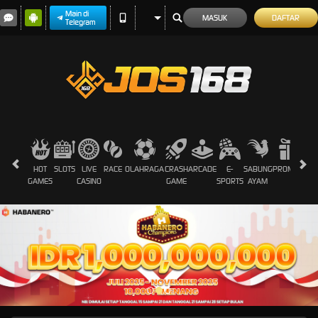
Main di
MASUK
DAFTAR
Telegram
HOT
SLOTS
LIVE
RACE
OLAHRAGA
CRASH
ARCADE
E-
SABUNG
PROMOSI
GAMES
CASINO
GAME
SPORTS
AYAM