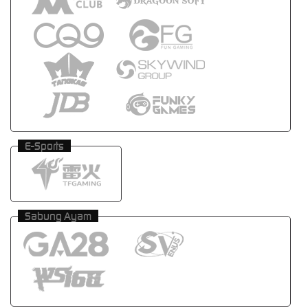
E-Sports
Sabung Ayam