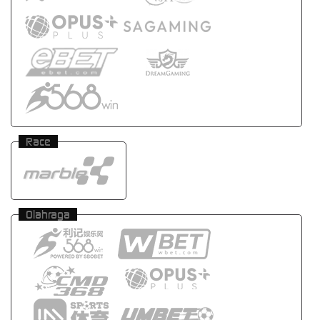
Race
Olahraga