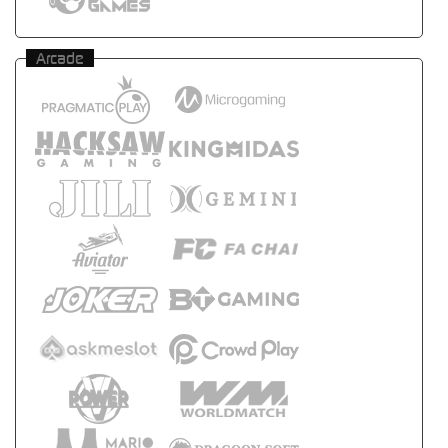
Arcade