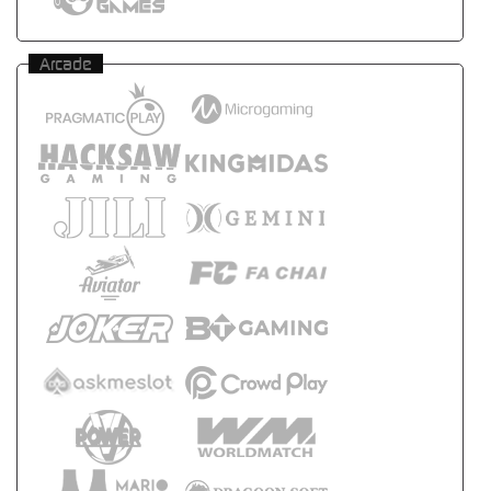
Arcade