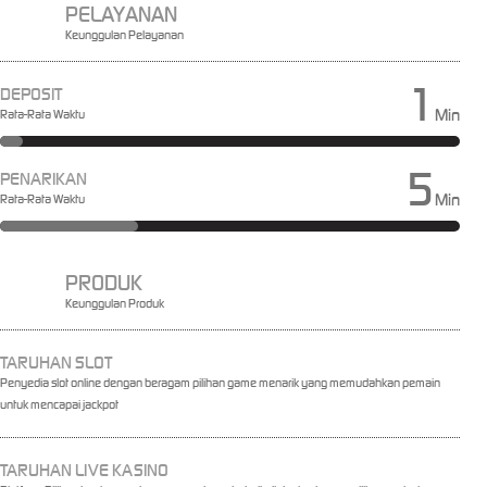
PELAYANAN
Keunggulan Pelayanan
1
DEPOSIT
Min
Rata-Rata Waktu
5
PENARIKAN
Min
Rata-Rata Waktu
PRODUK
Keunggulan Produk
TARUHAN SLOT
Penyedia slot online dengan beragam pilihan game menarik yang memudahkan pemain
untuk mencapai jackpot
TARUHAN LIVE KASINO