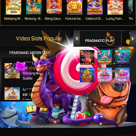
Mahjong Ways
Wukong - Black Scatter
Bang Gacor 1000
Fortune Gems
Gates of Olympus Super Scatter
Lucky Twins Nexus
The 
Video Slots Popular
PEMENANG MESIN SLOT
di****1
IDR
10,653,800.00
Mahjong Wins 3 – Black
Scatter
fu****3
IDR
10,636,880.00
Gates of Olympus 1000
kari****6
IDR
9,602,000.00
Gates of Olympus™
kari****6