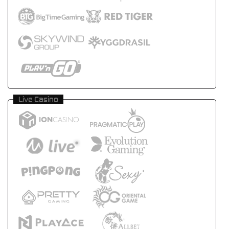
Live Casino