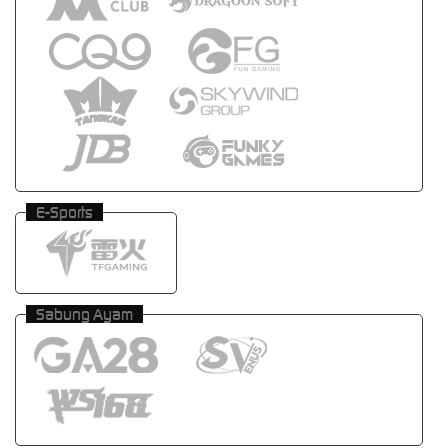
E-Sports
Sabung Ayam