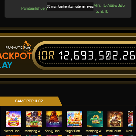
Min, 16-Ags-2026
JOS168 memberikan kemudahan akses bermain tanpa batas melalui link alter
Pemberitahuan
15.12.10
IDR
12,693,502,2
ACKPOT
LAY
GAME POPULER
Sweet Bonanza Super Scatter
Mahjong Wins 3 – Black Scatter
Sticky Bandits Thunder Rail
Sugar Bang Bang 2
Mahjong Ways 2
Wild Bounty Showdown