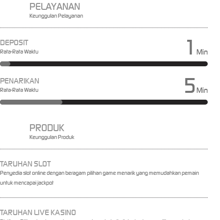
PELAYANAN
Keunggulan Pelayanan
1
DEPOSIT
Min
Rata-Rata Waktu
5
PENARIKAN
Min
Rata-Rata Waktu
PRODUK
Keunggulan Produk
TARUHAN SLOT
Penyedia slot online dengan beragam pilihan game menarik yang memudahkan pemain
untuk mencapai jackpot
TARUHAN LIVE KASINO