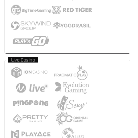
Live Casino