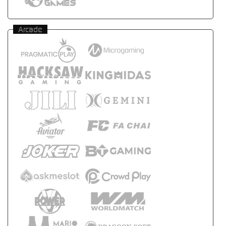
Arcade