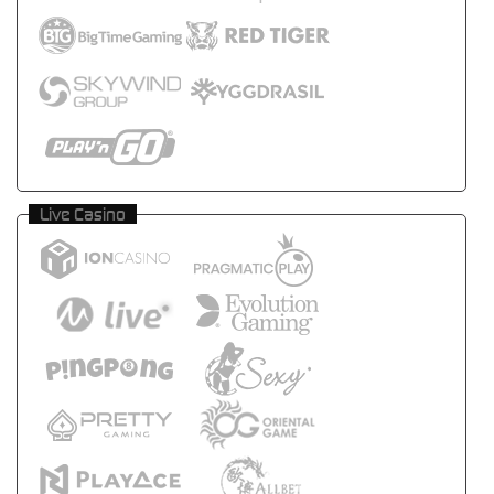
Live Casino