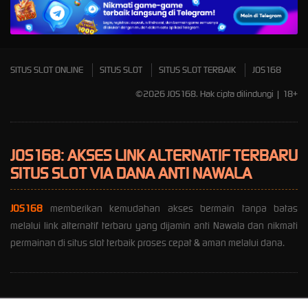
Mahjong Wins 3 – Black
Scatter
SITUS SLOT ONLINE
SITUS SLOT
SITUS SLOT TERBAIK
JOS168
©2026 JOS168. Hak cipta dilindungi | 18+
JOS168: AKSES LINK ALTERNATIF TERBARU
SITUS SLOT VIA DANA ANTI NAWALA
JOS168
memberikan kemudahan akses bermain tanpa batas
melalui link alternatif terbaru yang dijamin anti Nawala dan nikmati
permainan di situs slot terbaik proses cepat & aman melalui dana.