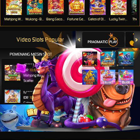
Mahjong Ways
Wukong - Black Scatter
Bang Gacor 1000
Fortune Gems
Gates of Olympus Super Scatter
Lucky Twins Nexus
The 
Video Slots Popular
PEMENANG MESIN SLOT
di****1
IDR
10,653,800.00
Mahjong Wins 3 – Black
Scatter
fu****3
IDR
10,636,880.00
Gates of Olympus 1000
kari****6
IDR
9,602,000.00
Gates of Olympus™
kari****6