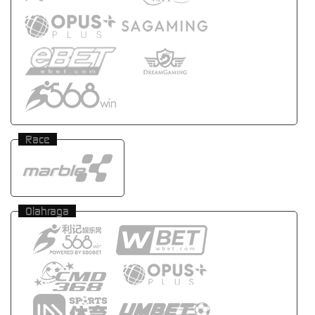
Race
Olahraga