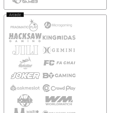
Arcade