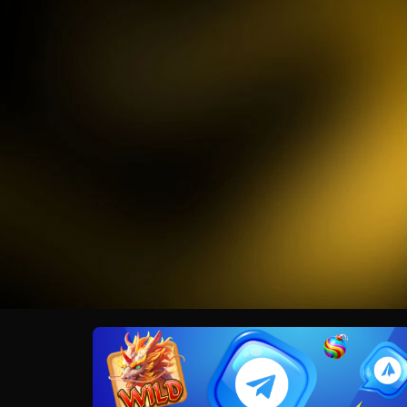
kmsu****i
IDR
3,712,000.00
Aztec Gems Deluxe™
hend****2
IDR
3,178,000.00
Gates of Gatot Kaca 1000
zeusba****u
IDR
3,026,000.00
Gates of Olympus 1000
zeusba****u
IDR
2,779,500.00
Gates of Olympus 1000
di****1
IDR
2,664,000.00
Mahjong Wins 3 – Black
Scatter