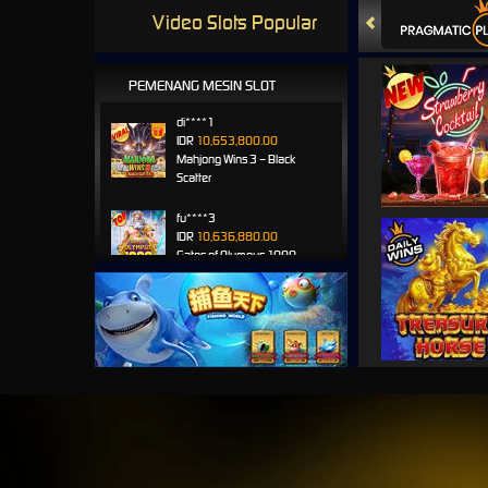
Video Slots Popular
PEMENANG MESIN SLOT
di****1
IDR
10,653,800.00
Mahjong Wins 3 – Black
Scatter
fu****3
IDR
10,636,880.00
Gates of Olympus 1000
kari****6
IDR
9,602,000.00
Gates of Olympus™
kari****6
IDR
7,914,000.00
Sugar Rush
zeusba****u
IDR
5,076,000.00
Gates of Olympus 1000