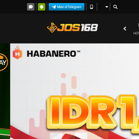
Main di Telegram
HO