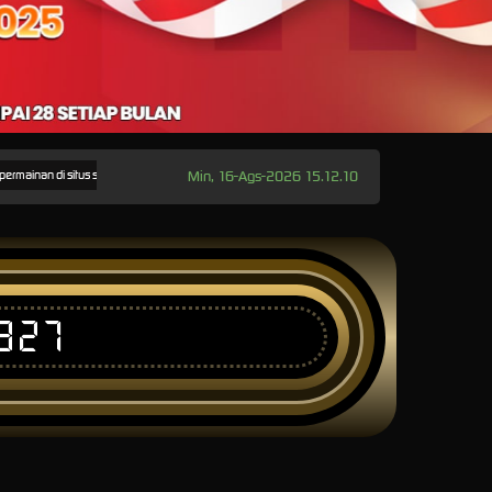
di situs slot terbaik proses cepat & aman melalui dana.
Min, 16-Ags-2026 15.12.10
Info Pemeliharaan: Server Game Mini
,827