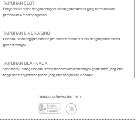
TARUHAN SLOT
Penyedia slot online dengan beragam pilihan game menarik yang memudahkan
pemain untuk mencapai jackpot
TARUHAN LIVE KASINO
Platform Pilihan bagi perusahaan-perusahaan terbaik di dunia, dengan pilihan variasi
game terbanyak
TARUHAN OLAHRAGA
Sportsbook Gaming Platform Terbaik menawarkan lebih banyak game, odds yang lebih
tinggi, dan menyediakan pilihan yang lebih banyak untuk pemain.
Tanggung Jawab Bermain