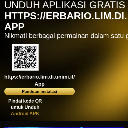
UNDUH APLIKASI GRATIS
IDR
7,914,000.00
Sugar Rush
HTTPS://ERBARIO.LIM.DI.
zeusba****u
IDR
5,076,000.00
APP
Gates of Olympus 1000
Nikmati berbagai permainan dalam satu
kmsu****i
IDR
3,712,000.00
Aztec Gems Deluxe™
hend****2
IDR
3,178,000.00
Gates of Gatot Kaca 1000
https://erbario.lim.di.unimi.it/
zeusba****u
IDR
3,026,000.00
App
Gates of Olympus 1000
Panduan instalasi
zeusba****u
Pindai kode QR
IDR
2,779,500.00
untuk Unduh
Gates of Olympus 1000
Android APK
di****1
IDR
2,664,000.00