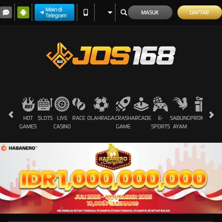
Main di
MASUK
DAFTAR
Telegram
HOT
SLOTS
LIVE
RACE
OLAHRAGA
CRASH
ARCADE
E-
SABUNG
PROMOSI
GAMES
CASINO
GAME
SPORTS
AYAM