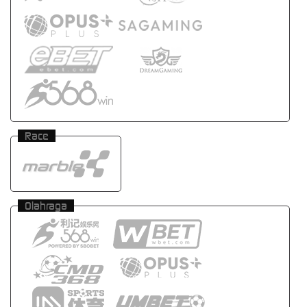
Race
Olahraga