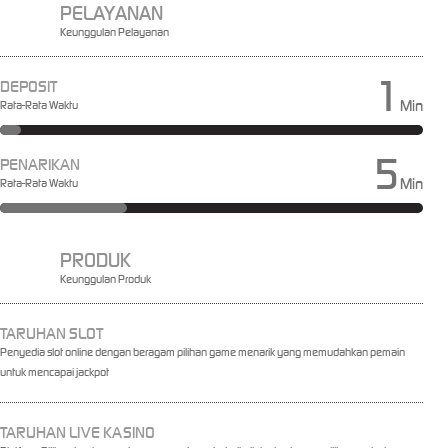
PELAYANAN
Keunggulan Pelayanan
1
DEPOSIT
Min
Rata-Rata Waktu
5
PENARIKAN
Min
Rata-Rata Waktu
PRODUK
Keunggulan Produk
TARUHAN SLOT
Penyedia slot online dengan beragam pilihan game menarik yang memudahkan pemain
untuk mencapai jackpot
TARUHAN LIVE KASINO