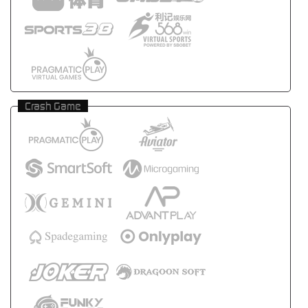
Crash Game