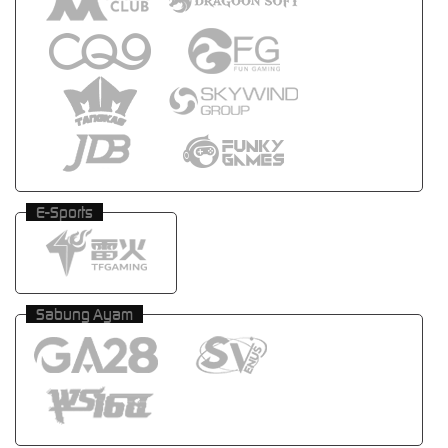
E-Sports
Sabung Ayam