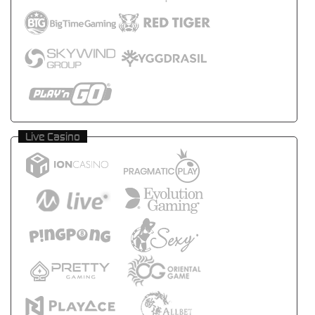
Live Casino