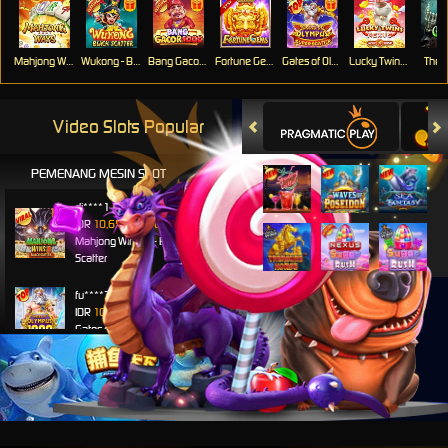
Mahjong Ways
Wukong - Black Scatter
Bang Gacor 1000
Fortune Gems
Gates of Olympus Super Scatter
Lucky Twins Nexus
The 
Video Slots Popular
PEMENANG MESIN SLOT
di****1
IDR
10,653,800.00
Mahjong Wins 3 – Black
Scatter
fu****3
IDR
10,636,880.00
Gates of Olympus 1000
kari****6
IDR
9,602,000.00
Gates of Olympus™
kari****6