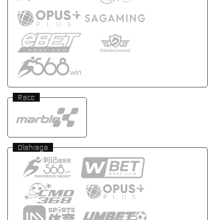
Race
Olahraga