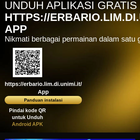
UNDUH APLIKASI GRATIS
IDR
7,914,000.00
Sugar Rush
HTTPS://ERBARIO.LIM.DI.
zeusba****u
IDR
5,076,000.00
APP
Gates of Olympus 1000
Nikmati berbagai permainan dalam satu
kmsu****i
IDR
3,712,000.00
Aztec Gems Deluxe™
hend****2
IDR
3,178,000.00
Gates of Gatot Kaca 1000
https://erbario.lim.di.unimi.it/
zeusba****u
IDR
3,026,000.00
App
Gates of Olympus 1000
Panduan instalasi
zeusba****u
Pindai kode QR
IDR
2,779,500.00
untuk Unduh
Gates of Olympus 1000
Android APK
di****1
IDR
2,664,000.00