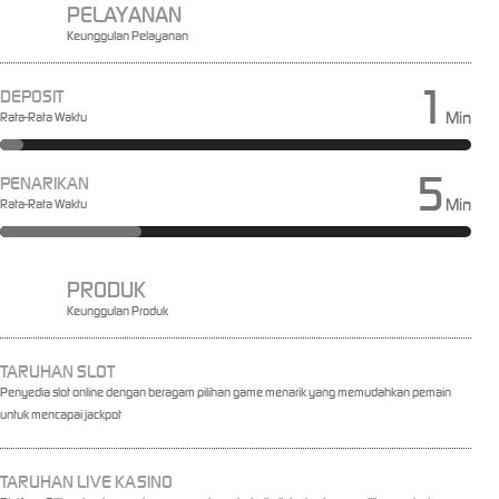
PELAYANAN
Keunggulan Pelayanan
1
DEPOSIT
Min
Rata-Rata Waktu
5
PENARIKAN
Min
Rata-Rata Waktu
PRODUK
Keunggulan Produk
TARUHAN SLOT
Penyedia slot online dengan beragam pilihan game menarik yang memudahkan pemain
untuk mencapai jackpot
TARUHAN LIVE KASINO