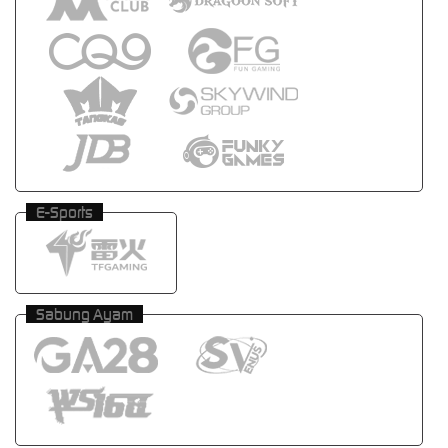
E-Sports
Sabung Ayam