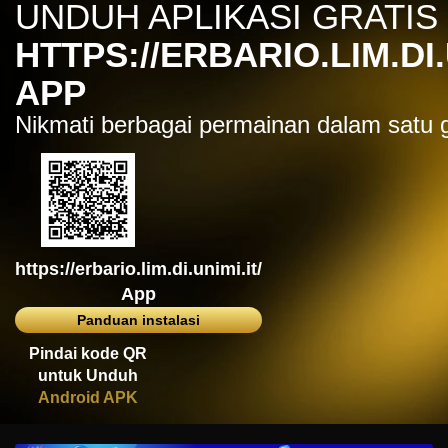
UNDUH APLIKASI GRATIS
IDR
7,914,000.00
Sugar Rush
HTTPS://ERBARIO.LIM.DI.
zeusba****u
IDR
5,076,000.00
APP
Gates of Olympus 1000
Nikmati berbagai permainan dalam satu
kmsu****i
IDR
3,712,000.00
Aztec Gems Deluxe™
hend****2
IDR
3,178,000.00
Gates of Gatot Kaca 1000
https://erbario.lim.di.unimi.it/
zeusba****u
IDR
3,026,000.00
App
Gates of Olympus 1000
Panduan instalasi
zeusba****u
Pindai kode QR
IDR
2,779,500.00
untuk Unduh
Gates of Olympus 1000
Android APK
di****1
IDR
2,664,000.00