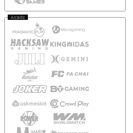
Arcade