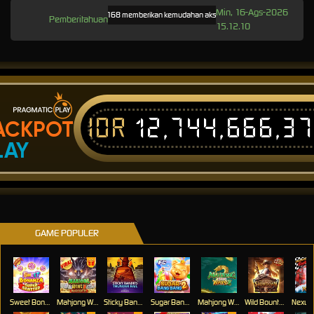
Min, 16-Ags-2026
JOS168 memberikan kemudahan akses bermain tanpa batas melalui link alte
Pemberitahuan
15.12.10
IDR
12,744,666,3
ACKPOT
LAY
GAME POPULER
Sweet Bonanza Super Scatter
Mahjong Wins 3 – Black Scatter
Sticky Bandits Thunder Rail
Sugar Bang Bang 2
Mahjong Ways 2
Wild Bounty Showdown