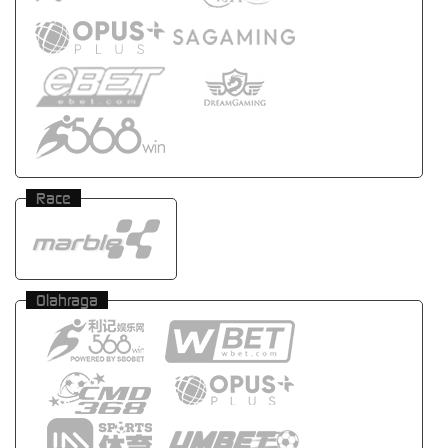
Race
Olahraga