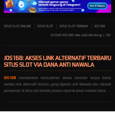
Mahjong Wins 3 – Black
Scatter
SITUS SLOT ONLINE
SITUS SLOT
SITUS SLOT TERBAIK
JOS168
©2026 JOS168. Hak cipta dilindungi | 18+
JOS168: AKSES LINK ALTERNATIF TERBARU
SITUS SLOT VIA DANA ANTI NAWALA
JOS168
memberikan kemudahan akses bermain tanpa batas
melalui link alternatif terbaru yang dijamin anti Nawala dan nikmati
permainan di situs slot terbaik proses cepat & aman melalui dana.