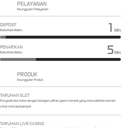
PELAYANAN
Keunggulan Pelayanan
1
DEPOSIT
Min
Rata-Rata Waktu
5
PENARIKAN
Min
Rata-Rata Waktu
PRODUK
Keunggulan Produk
TARUHAN SLOT
Penyedia slot online dengan beragam pilihan game menarik yang memudahkan pemain
untuk mencapai jackpot
TARUHAN LIVE KASINO