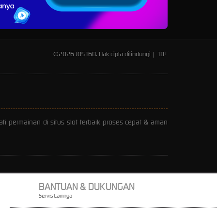
©2026 JOS168. Hak cipta dilindungi | 18+
i permainan di situs slot terbaik proses cepat & aman
BANTUAN & DUKUNGAN
Servis Lainnya