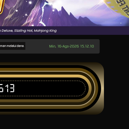
lui dana.
Info Pemeliharaan: Server Game Mini AdvantPlay sedang melakukan proses peningk
Min, 16-Ags-2026 15.12.10
,613