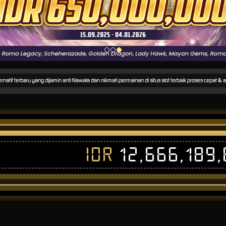
u yang dijamin anti Nawala dan nikmati permainan di situs slot terbaik proses cepat & aman mela
IDR
12,666,189