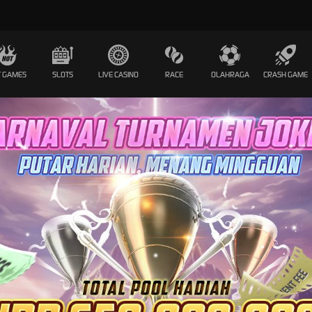
T GAMES
SLOTS
LIVE CASINO
RACE
OLAHRAGA
CRASH GAME