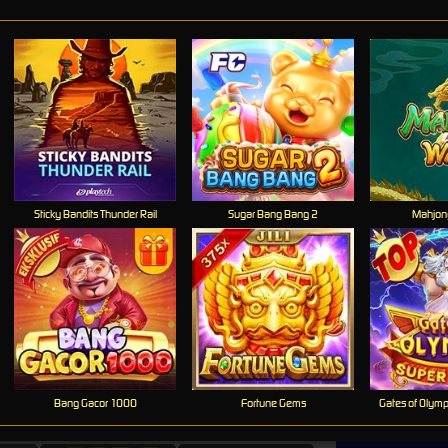
Sticky Bandits Thunder Rail
Sugar Bang Bang 2
Mahjon
Bang Gacor 1000
Fortune Gems
Gates of Olymp