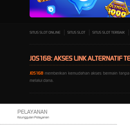
SITUS SLOT ONLINE
SITUS SLOT
SITUS SLOT TERBAIK
JOS168: AKSES LINK ALTERNATIF 
JOS168
memberikan kemudahan akses bermain tanpa bata
melalui dana.
PELAYANAN
Keunggulan Pelayanan