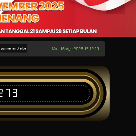
di situs slot terbaik proses cepat & aman melalui dana.
Min, 16-Ags-2026 15.12.10
Info Pemeliharaan: Server Game Min
,273