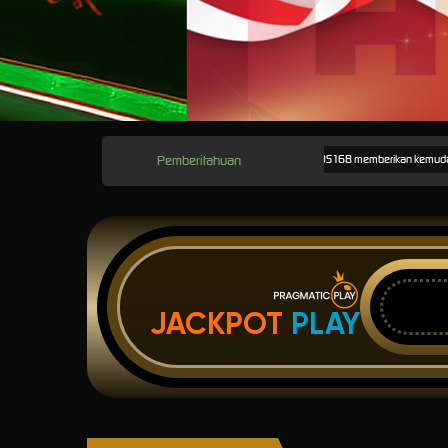
Pemberitahuan
JOS168 memberikan kemudahan akses ber
JACKPOT
PLAY