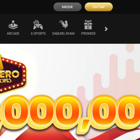
MASUK
DAFTAR
ARCADE
E-SPORTS
SABUNG AYAM
PROMOSI