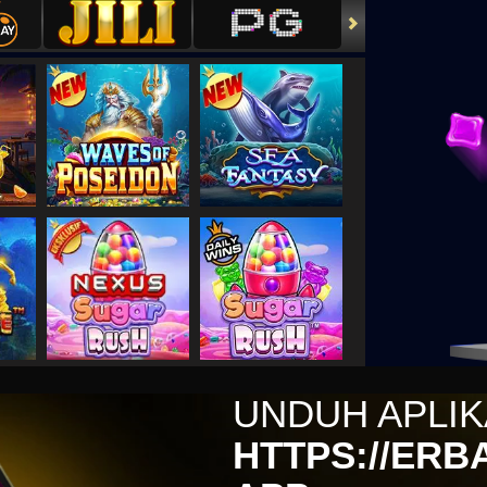
UNDUH APLIK
HTTPS://ERBA