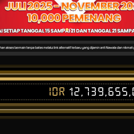
ain tanpa batas melalui link alternatif terbaru yang dijamin anti Nawala dan nikmati permainan d
IDR
12,739,655