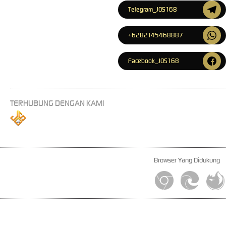
Telegram_JOS168
+6282145468887
Facebook_JOS168
TERHUBUNG DENGAN KAMI
Browser Yang Didukung