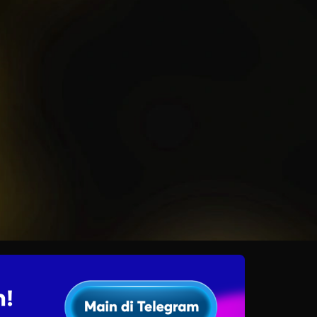
https://erbar
Pandu
Pindai kod
untuk Un
Android 