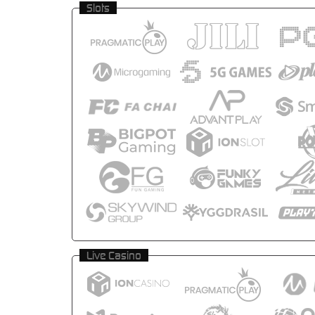
Slots
Live Casino