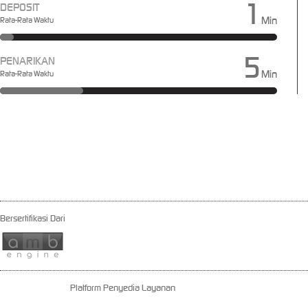
1
DEPOSIT
Min
Rata-Rata Waktu
5
PENARIKAN
Min
Rata-Rata Waktu
Bersertifikasi Dari
Platform Penyedia Layanan