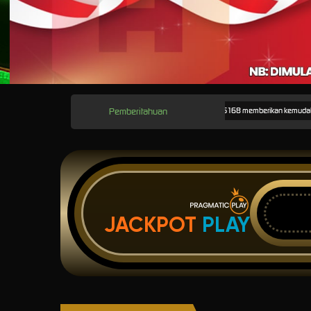
Pemberitahuan
JOS168 memberikan kemudahan akses berm
JACKPOT
PLAY