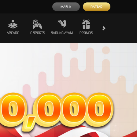
MASUK
DAFTAR
ARCADE
E-SPORTS
SABUNG AYAM
PROMOSI