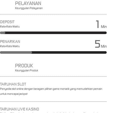
PELAYANAN
Keunggulan Pelayanan
1
DEPOSIT
Min
Rata-Rata Waktu
5
PENARIKAN
Min
Rata-Rata Waktu
PRODUK
Keunggulan Produk
TARUHAN SLOT
Penyedia slot online dengan beragam pilihan game menarik yang memudahkan pemain
untuk mencapai jackpot
TARUHAN LIVE KASINO