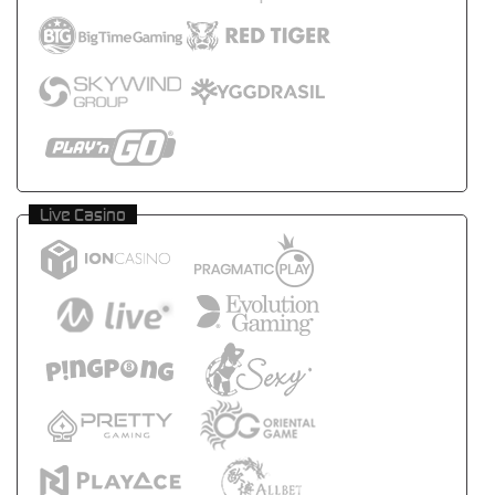
Live Casino