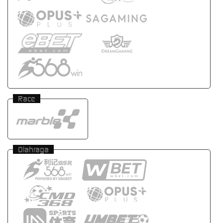
Race
Olahraga