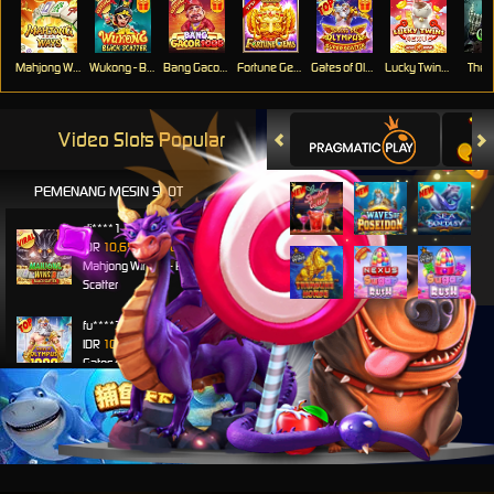
Mahjong Ways
Wukong - Black Scatter
Bang Gacor 1000
Fortune Gems
Gates of Olympus Super Scatter
Lucky Twins Nexus
The 
Video Slots Popular
PEMENANG MESIN SLOT
di****1
IDR
10,653,800.00
Mahjong Wins 3 – Black
Scatter
fu****3
IDR
10,636,880.00
Gates of Olympus 1000
kari****6
IDR
9,602,000.00
Gates of Olympus™
kari****6