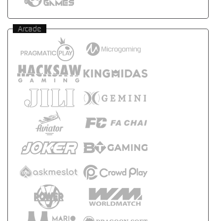
Arcade