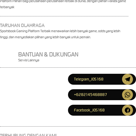
Platform Pilihan bagi perusahaan-perusahaan terbaik di dunia, dengan pilihan variasi game
terbanyak
TARUHAN OLAHRAGA
Sportsbook Gaming Platform Terbaik menawarkan lebih banyak game, odds yang lebih
tinggi, dan menyediakan pilihan yang lebih banyak untuk pemain.
BANTUAN & DUKUNGAN
Servis Lainnya
Telegram_JOS168
+6282145468887
Facebook_JOS168
TERHUBUNG DENGAN KAMI