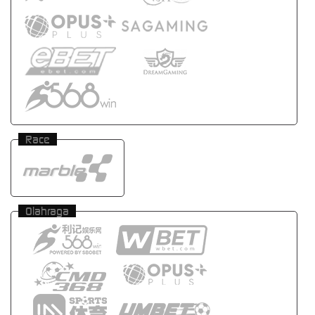
Race
Olahraga