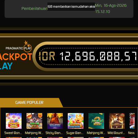
Min, 16-Ags-2026
JOS168 memberikan kemudahan akses bermain tanpa batas melalui link alte
Pemberitahuan
15.12.10
IDR
12,696,088,5
ACKPOT
LAY
GAME POPULER
Sweet Bonanza Super Scatter
Mahjong Wins 3 – Black Scatter
Sticky Bandits Thunder Rail
Sugar Bang Bang 2
Mahjong Ways 2
Wild Bounty Showdown