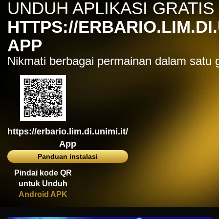
UNDUH APLIKASI GRATIS
IDR
7,914,000.00
Sugar Rush
HTTPS://ERBARIO.LIM.DI.
zeusba****u
IDR
5,076,000.00
APP
Gates of Olympus 1000
Nikmati berbagai permainan dalam satu
kmsu****i
IDR
3,712,000.00
Aztec Gems Deluxe™
hend****2
IDR
3,178,000.00
Gates of Gatot Kaca 1000
https://erbario.lim.di.unimi.it/
zeusba****u
IDR
3,026,000.00
App
Gates of Olympus 1000
Panduan instalasi
zeusba****u
Pindai kode QR
IDR
2,779,500.00
untuk Unduh
Gates of Olympus 1000
Android APK
di****1
IDR
2,664,000.00