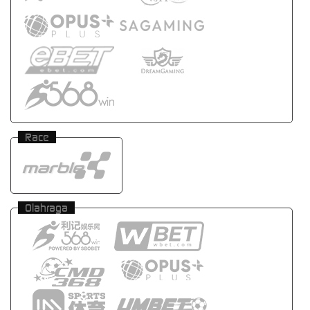
Race
Olahraga