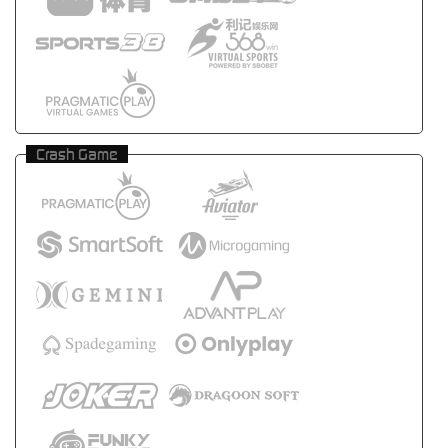
Crash Game