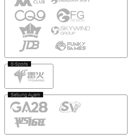
E-Sports
Sabung Ayam