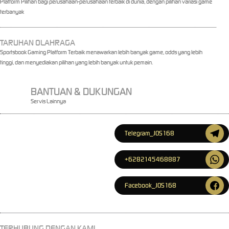
Platform Pilihan bagi perusahaan-perusahaan terbaik di dunia, dengan pilihan variasi game
terbanyak
TARUHAN OLAHRAGA
Sportsbook Gaming Platform Terbaik menawarkan lebih banyak game, odds yang lebih
tinggi, dan menyediakan pilihan yang lebih banyak untuk pemain.
BANTUAN & DUKUNGAN
Servis Lainnya
Telegram_JOS168
+6282145468887
Facebook_JOS168
TERHUBUNG DENGAN KAMI