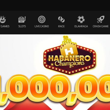
T GAMES
SLOTS
LIVE CASINO
RACE
OLAHRAGA
CRASH GAME