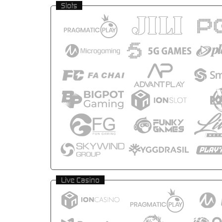
Slots
Live Casino