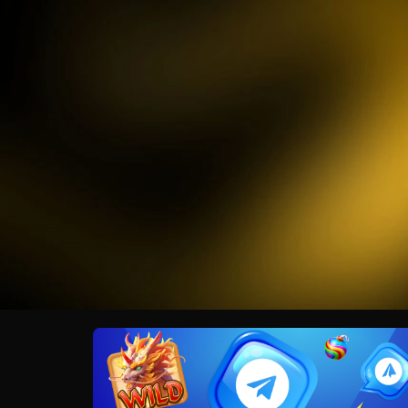
kmsu****i
IDR
3,712,000.00
Aztec Gems Deluxe™
hend****2
IDR
3,178,000.00
Gates of Gatot Kaca 1000
zeusba****u
IDR
3,026,000.00
Gates of Olympus 1000
zeusba****u
IDR
2,779,500.00
Gates of Olympus 1000
di****1
IDR
2,664,000.00
Mahjong Wins 3 – Black
Scatter