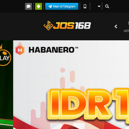
Main di Telegram
HO