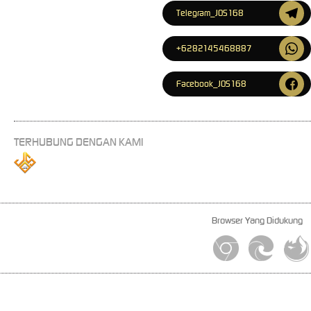
Telegram_JOS168
+6282145468887
Facebook_JOS168
TERHUBUNG DENGAN KAMI
Browser Yang Didukung