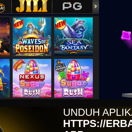
UNDUH APLIK
HTTPS://ERBA