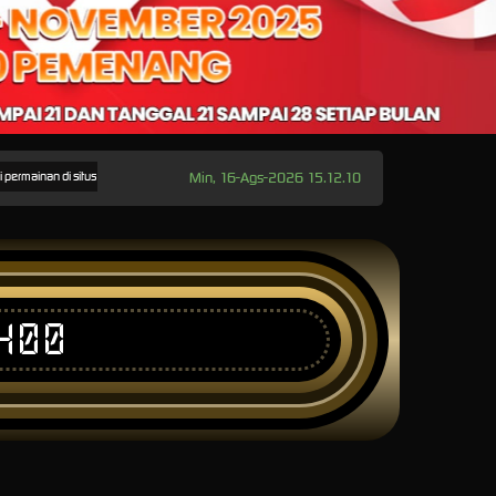
 di situs slot terbaik proses cepat & aman melalui dana.
Min, 16-Ags-2026 15.12.10
Info Pemeliharaan: Server Game Min
,400