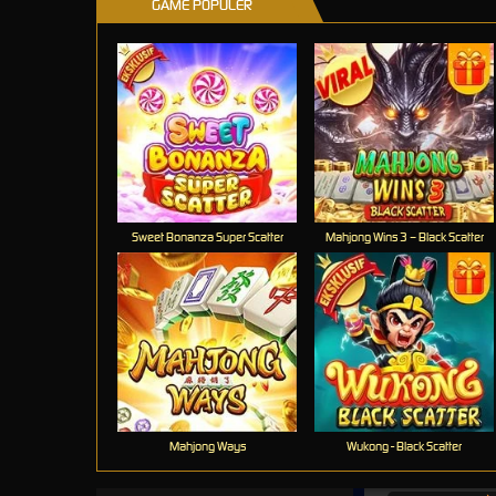
GAME POPULER
Sweet Bonanza Super Scatter
Mahjong Wins 3 – Black Scatter
Mahjong Ways
Wukong - Black Scatter