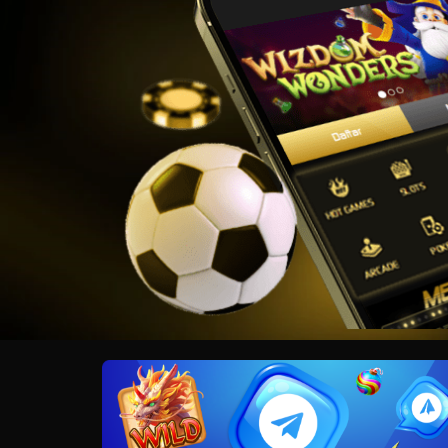
kmsu****i
IDR
3,712,000.00
Aztec Gems Deluxe™
hend****2
IDR
3,178,000.00
Gates of Gatot Kaca 1000
zeusba****u
IDR
3,026,000.00
Gates of Olympus 1000
zeusba****u
IDR
2,779,500.00
Gates of Olympus 1000
di****1
IDR
2,664,000.00
Mahjong Wins 3 – Black
Scatter