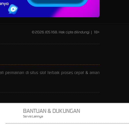
©2026 JOS168. Hak cipta dilindungi | 18+
i permainan di situs slot terbaik proses cepat & aman
BANTUAN & DUKUNGAN
Servis Lainnya