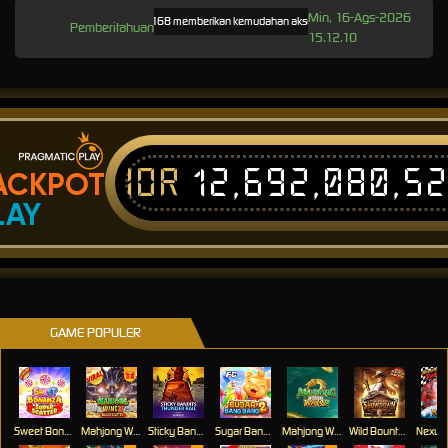
Min, 16-Ags-2026
JOS168 memberikan kemudahan akses bermain tanpa batas melalui link alte
Pemberitahuan
15.12.10
IDR
12,692,080,5
ACKPOT
LAY
GAME POPULER
Sweet Bonanza Super Scatter
Mahjong Wins 3 – Black Scatter
Sticky Bandits Thunder Rail
Sugar Bang Bang 2
Mahjong Ways 2
Wild Bounty Showdown