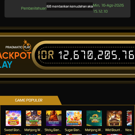
Min, 16-Ags-2026
JOS168 memberikan kemudahan akses bermain tanpa batas melalui link alte
Pemberitahuan
15.12.10
IDR
12,670,205,7
ACKPOT
LAY
GAME POPULER
Sweet Bonanza Super Scatter
Mahjong Wins 3 – Black Scatter
Sticky Bandits Thunder Rail
Sugar Bang Bang 2
Mahjong Ways 2
Wild Bounty Showdown