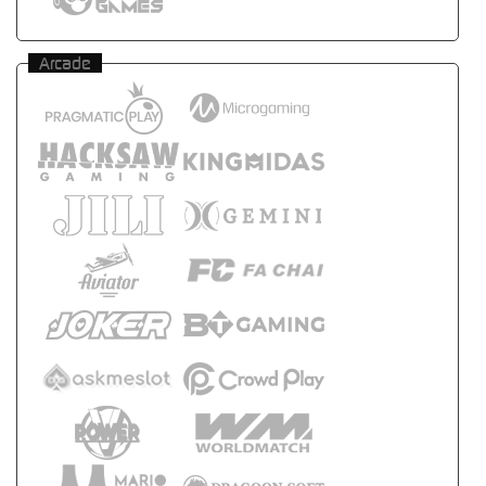
Arcade