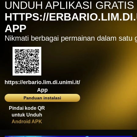
UNDUH APLIKASI GRATIS
IDR
7,914,000.00
Sugar Rush
HTTPS://ERBARIO.LIM.DI.
zeusba****u
IDR
5,076,000.00
APP
Gates of Olympus 1000
Nikmati berbagai permainan dalam satu
kmsu****i
IDR
3,712,000.00
Aztec Gems Deluxe™
hend****2
IDR
3,178,000.00
Gates of Gatot Kaca 1000
https://erbario.lim.di.unimi.it/
zeusba****u
IDR
3,026,000.00
App
Gates of Olympus 1000
Panduan instalasi
zeusba****u
Pindai kode QR
IDR
2,779,500.00
untuk Unduh
Gates of Olympus 1000
Android APK
di****1
IDR
2,664,000.00