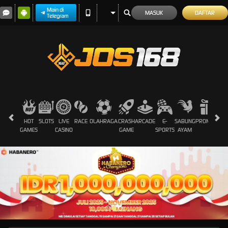
Main di
MASUK
DAFTAR
Telegram
HOT
SLOTS
LIVE
RACE
OLAHRAGA
CRASH
ARCADE
E-
SABUNG
PROMOSI
GAMES
CASINO
GAME
SPORTS
AYAM