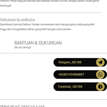
Platform Pilihan bagi perusahaan-perusahaan terbaik di dunia, dengan pilihan variasi game
terbanyak
TARUHAN OLAHRAGA
Sportsbook Gaming Platform Terbaik menawarkan lebih banyak game, odds yang lebih
tinggi, dan menyediakan pilihan yang lebih banyak untuk pemain.
BANTUAN & DUKUNGAN
Servis Lainnya
Telegram_JOS168
+6282145468887
Facebook_JOS168
TERHUBUNG DENGAN KAMI