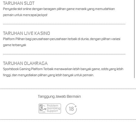
TARUHAN SLOT
Penyedia slot online dengan beragam pilihan game menarik yang memudahkan
pemain untuk mencapai jackpot
TARUHAN LIVE KASINO
Platform Pilihan bagi perusahaan-perusahaan terbaik di dunia, dengan pilihan variasi
game terbanyak
TARUHAN OLAHRAGA
Sportsbook Gaming Platform Terbaik menawarkan lebih banyak game, odds yang lebih
tinggi, dan menyediakan pilihan yang lebih banyak untuk pemain.
Tanggung Jawab Bermain