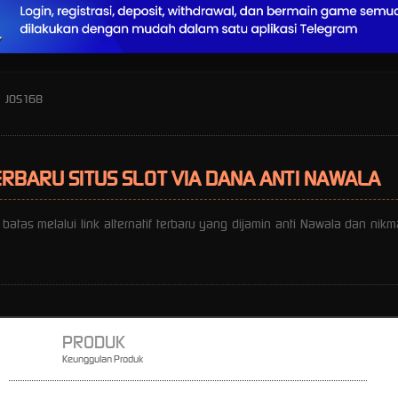
JOS168
TERBARU SITUS SLOT VIA DANA ANTI NAWALA
s melalui link alternatif terbaru yang dijamin anti Nawala dan nikmat
PRODUK
Keunggulan Produk