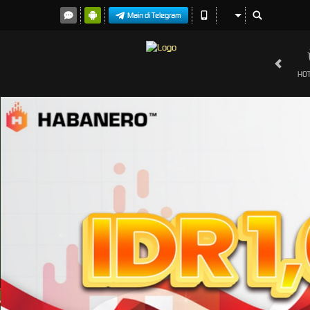
Main di Telegram
HO