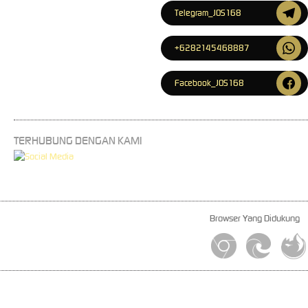
Telegram_JOS168
+6282145468887
Facebook_JOS168
TERHUBUNG DENGAN KAMI
Browser Yang Didukung