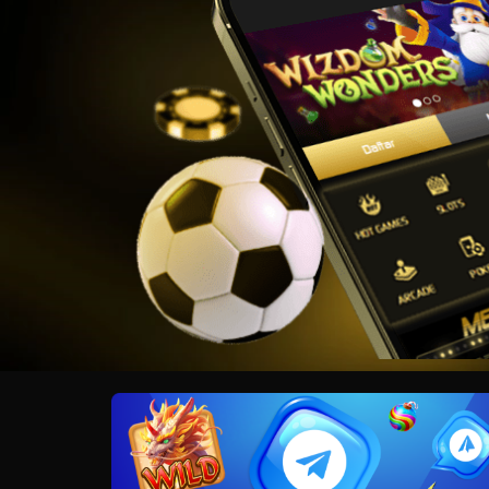
kmsu****i
IDR
3,712,000.00
Aztec Gems Deluxe™
hend****2
IDR
3,178,000.00
Gates of Gatot Kaca 1000
zeusba****u
IDR
3,026,000.00
Gates of Olympus 1000
zeusba****u
IDR
2,779,500.00
Gates of Olympus 1000
di****1
IDR
2,664,000.00
Mahjong Wins 3 – Black
Scatter