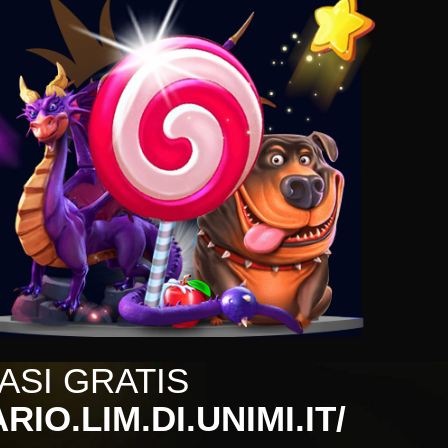
ASI GRATIS
RIO.LIM.DI.UNIMI.IT/